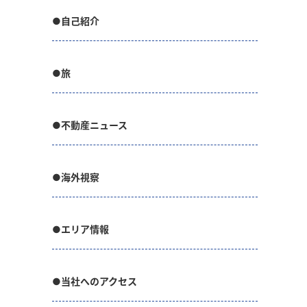
●自己紹介
●旅
●不動産ニュース
●海外視察
●エリア情報
●当社へのアクセス