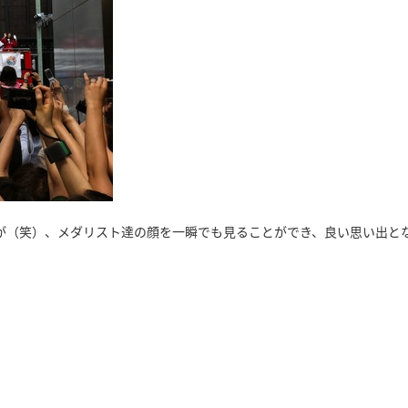
が（笑）、メダリスト達の顔を一瞬でも見ることができ、良い思い出と