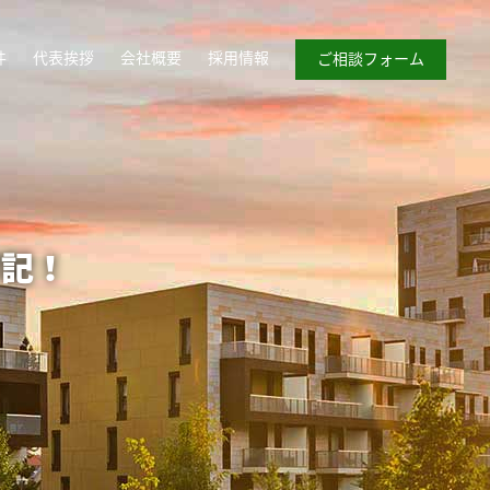
件
代表挨拶
会社概要
採用情報
ご相談フォーム
学記！