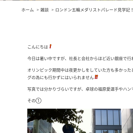
ホーム
雑談
ロンドン五輪メダリストパレード見学記
こんにちは
今日は暑い中ですが、社長と会社からほど近い銀座で行
オリンピック期間中は夜更かしをしていた方も多かった
グの為にも行かずにはいられません
写真では分かりづらいですが、卓球の福原愛選手やハン
その①