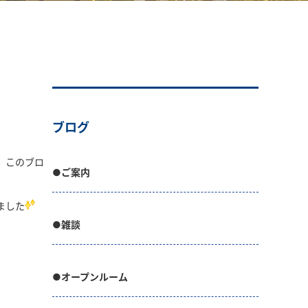
ブログ
、このブロ
●ご案内
ました
●雑談
●オープンルーム