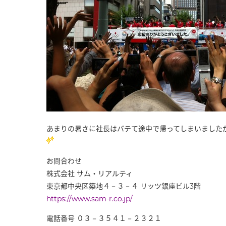
あまりの暑さに社長はバテて途中で帰ってしまいました
お問合わせ
株式会社 サム・リアルティ
東京都中央区築地４－３－４ リッツ銀座ビル3階
https://www.sam-r.co.jp/
電話番号 ０３－３５４１－２３２１