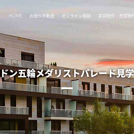
HOME
お困り不動産
オンライン相談
賃貸物件・売買物
ドン五輪メダリストパレード見