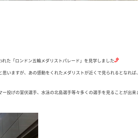
！
われた「ロンドン五輪メダリストパレード」を見学しました
と思いますが、あの感動をくれたメダリストが近くで見られるとなれば
マー投げの室伏選手、水泳の北島選手等々多くの選手を見ることが出来