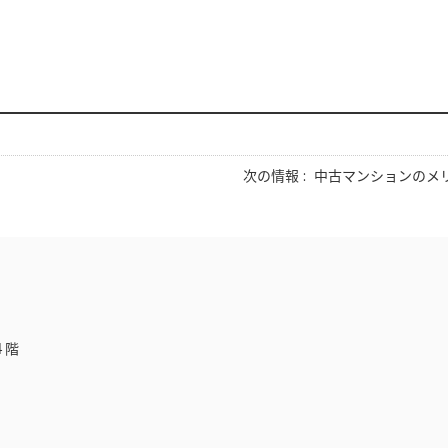
次の情報 :
中古マンションのメ
４階