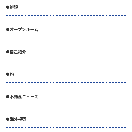
●雑談
●オープンルーム
●自己紹介
●旅
●不動産ニュース
●海外視察