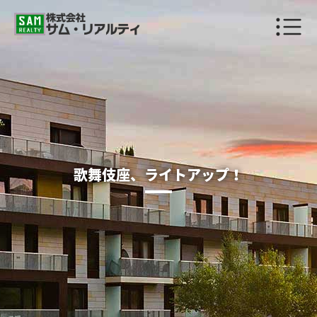
歌舞伎座、ライトアップ！