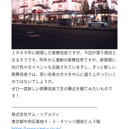
１８８９年に開場した歌舞伎座ですが、今回が第５期目と
なるそうです。昨年から激動の歌舞伎界ですが、新開場に
向け色々なイベントも企画されていますし、きっと新しい
歌舞伎座では、若い役者の方々を中心に盛り上がっていく
のではないでしょうか。
ぜひ一度新しい歌舞伎座で生の舞台を観てみたいもので
す！
—————————————————————-
株式会社サム・リアルティ
東京都中央区築地４－３－４リッツ銀座ビル３階
https://www.sam-r.co.jp/