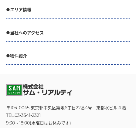
●エリア情報
●当社へのアクセス
●物件紹介
〒104-0045 東京都中央区築地6丁目22番4号
東都水ビル４階
TEL.03-3541-2321
9:30～18:00(水曜日はお休みです)
お問い合わせフォーム