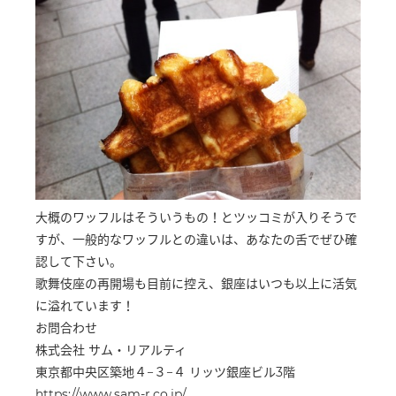
大概のワッフルはそういうもの！とツッコミが入りそうで
すが、一般的なワッフルとの違いは、あなたの舌でぜひ確
認して下さい。
歌舞伎座の再開場も目前に控え、銀座はいつも以上に活気
に溢れています！
お問合わせ
株式会社 サム・リアルティ
東京都中央区築地４−３−４ リッツ銀座ビル3階
https://www.sam-r.co.jp/