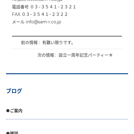
電話番号 ０３−３５４１−２３２１
FAX ０３−３５４１−２３２２
メール info@sam-r.co.jp
前の情報 :
有難い限りです。
次の情報 :
設立一周年記念パーティー☆
ブログ
●ご案内
●雑談