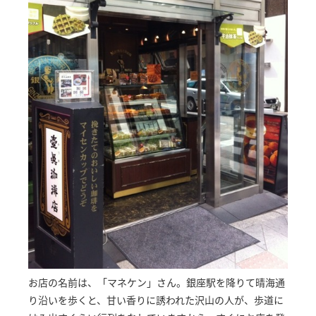
お店の名前は、「マネケン」さん。銀座駅を降りて晴海通
り沿いを歩くと、甘い香りに誘われた沢山の人が、歩道に