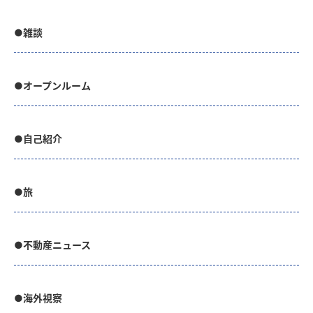
●雑談
●オープンルーム
●自己紹介
●旅
●不動産ニュース
●海外視察