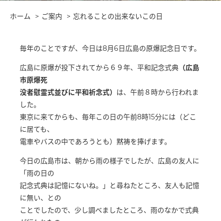
ホーム
ご案内
忘れることの出来ないこの日
毎年のことですが、今日は8月6日広島の原爆記念日です。
広島に原爆が投下されてから６９年、平和記念式典
（広島
市原爆死
没者慰霊式並びに平和祈念式）
は、午前８時から行われま
した。
東京に来てからも、毎年この日の午前8時15分には（どこ
に居ても、
電車やバスの中であろうとも）黙祷を捧げます。
今日の広島市は、朝から雨の様子でしたが、広島の友人に
「雨の日の
記念式典は記憶にないね。」と尋ねたところ、友人も記憶
に無い、との
ことでしたので、少し調べましたところ、雨のなかで式典