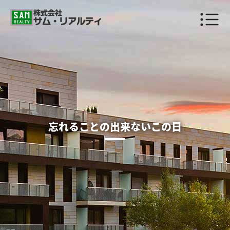
忘れることの出来ないこの日