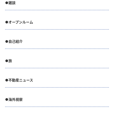
●雑談
●オープンルーム
●自己紹介
●旅
●不動産ニュース
●海外視察