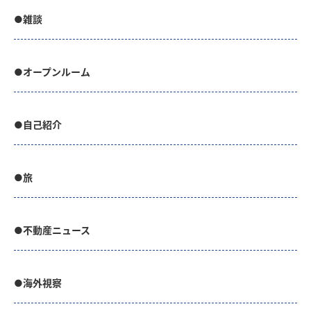
●雑談
●オープンルーム
●自己紹介
●旅
●不動産ニュース
●海外視察