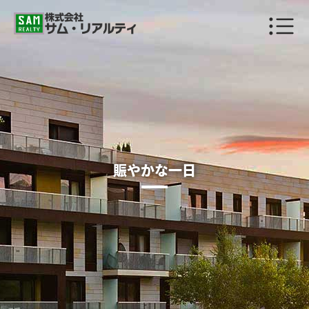
賑やかな一日